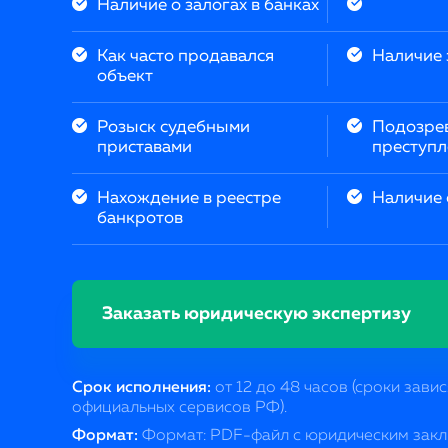
Наличие о залогах в банках
Как часто продавался
Наличие
объект
Розыск судебными
Подозрев
приставами
преступ
Нахождение в реестре
Наличие 
банкротов
Заказать юридическую экспертизу
Срок исполнения:
от 12 до 48 часов (сроки зави
официальных сервиcов РФ).
Формат:
Формат: PDF-файл с юридическим закл