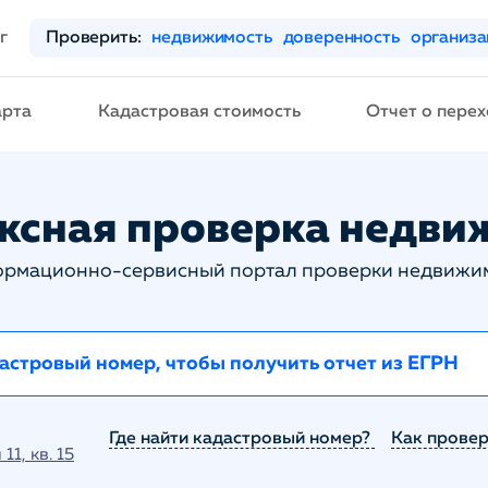
г
Проверить:
недвижимость
доверенность
организ
арта
Кадастровая стоимость
Отчет о перех
ксная проверка недви
рмационно-сервисный портал проверки недвижи
Где найти кадастровый номер?
Как провер
1, кв. 15