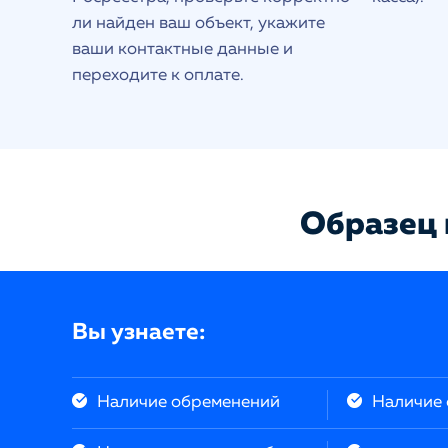
ли найден ваш объект, укажите
ваши контактные данные и
переходите к оплате.
Образец 
Вы узнаете:
Наличие обременений
Наличие