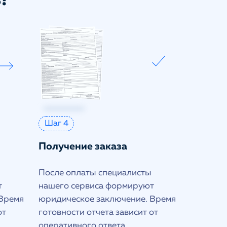
?
Шаг 4
Получение заказа
После оплаты специалисты
т
нашего сервиса формируют
 Время
юридическое заключение. Время
от
готовности отчета зависит от
оперативного ответа