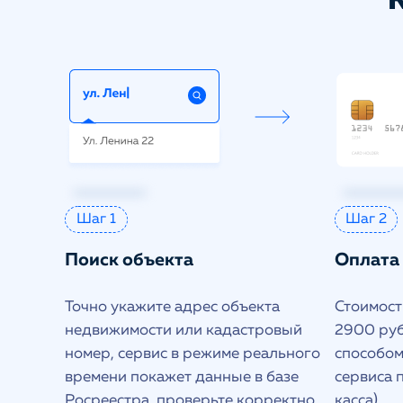
Шаг 1
Шаг 2
Поиск объекта
Оплата
Точно укажите адрес объекта
Стоимост
недвижимости или кадастровый
2900 руб
номер, сервис в режиме реального
способом
времени покажет данные в базе
сервиса 
Росреестра, проверьте корректно
касса).