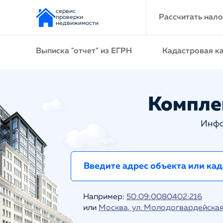
сервис
Рассчитать нало
проверки
недвижимости
Выписка "отчет" из ЕГРН
Кадастровая к
Компле
Инфо
Например:
50:09:0080402:216
или
Москва, ул. Молодогвардейская 1