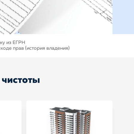
ку из ЕГРН
еходе прав (история владения)
 чистоты