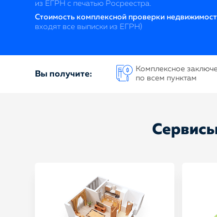
из ЕГРН с печатью Росреестра.
Стоимость комплексной проверки недвижимост
входят все выписки из ЕГРН)
Комплексное заключ
Вы получите:
по всем пунктам
Сервисы