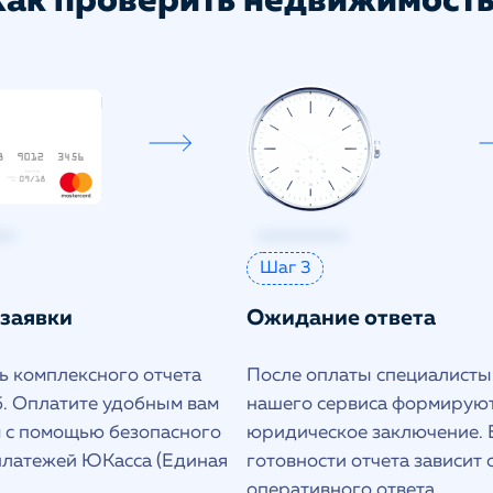
Как проверить недвижимость
Шаг 3
 заявки
Ожидание ответа
ь комплексного отчета
После оплаты специалисты
. Оплатите удобным вам
нашего сервиса формирую
 с помощью безопасного
юридическое заключение.
платежей ЮКасса (Единая
готовности отчета зависит 
оперативного ответа