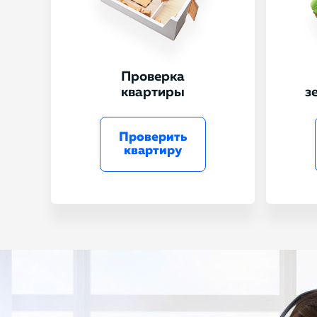
Проверка
квартиры
з
Проверить
квартиру