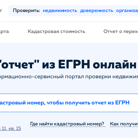
г
Проверить:
недвижимость
доверенность
организ
арта
Кадастровая стоимость
Отчет о перех
отчет" из ЕГРН онлайн 
рмационно-сервисный портал проверки недвижи
Где найти кадастровый номер?
Как получи
1, кв. 15