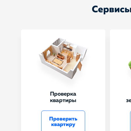
Сервисы
Проверка
квартиры
з
Проверить
квартиру