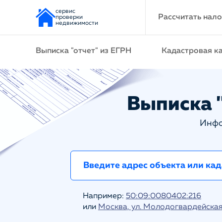
сервис
Рассчитать нало
проверки
недвижимости
Выписка "отчет" из ЕГРН
Кадастровая к
Выписка "
Инфо
Например:
50:09:0080402:216
или
Москва, ул. Молодогвардейская 1