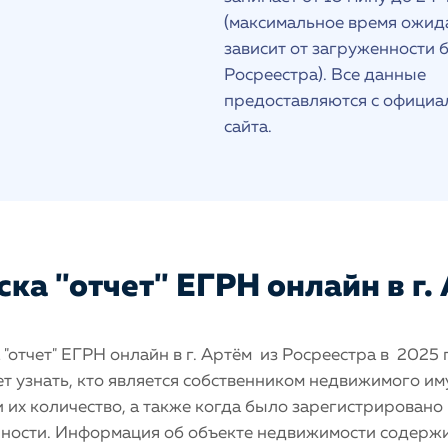
(максимальное время ожид
зависит от загруженности 
Росреестра). Все данные
предоставляются с официа
сайта.
ка "отчет" ЕГРН онлайн в г.
"отчет" ЕГРН онлайн в г. Артём из Росреестра в 2025 
т узнать, кто является собственником недвижимого и
 и их количество, а также когда было зарегистрировано
нности. Информация об объекте недвижимости содерж