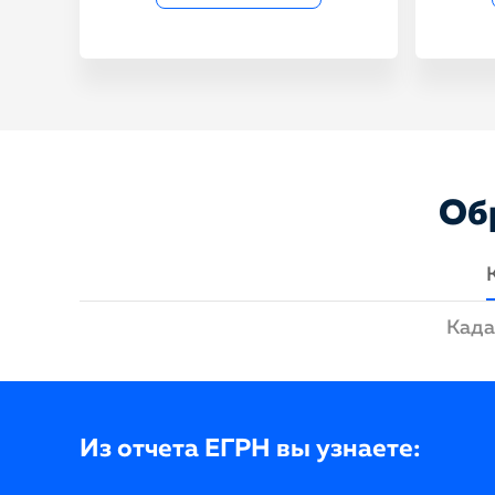
Об
Када
Из отчета ЕГРН вы узнаете: