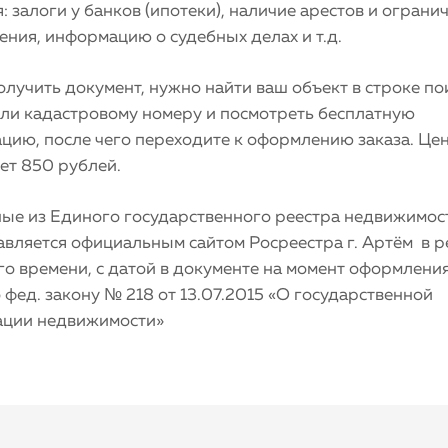
: залоги у банков (ипотеки), наличие арестов и ограни
ния, информацию о судебных делах и т.д.
лучить документ, нужно найти ваш объект в строке по
или кадастровому номеру и посмотреть бесплатную
цию, после чего переходите к оформлению заказа. Це
ет 850 рублей.
ные из Единого государственного реестра недвижимос
авляется официальным сайтом Росреестра г. Артём в 
о времени, с датой в документе на момент оформления
 фед. закону № 218 от 13.07.2015 «О государственной
ации недвижимости»