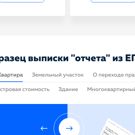
разец выписки "отчета" из Е
Квартира
Земельный участок
О переходе пра
стровая стоимость
Здание
Многоквартирны