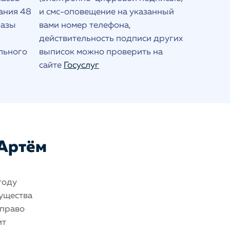
ания 48
и смс-оповещение на указанный
базы
вами номер телефона,
действительность подписи других
льного
выписок можно проверить на
сайте
Госуслуг
 Артём
году
мущества
 право
ит