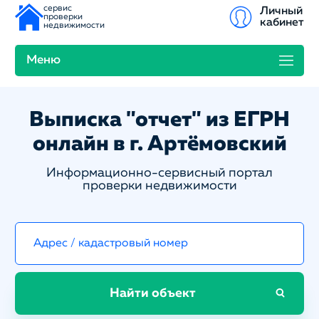
сервис
Личный
проверки
кабинет
недвижимости
Меню
Выписка "отчет" из ЕГРН
онлайн в г. Артёмовский
Информационно-сервисный портал
проверки недвижимости
Найти объект