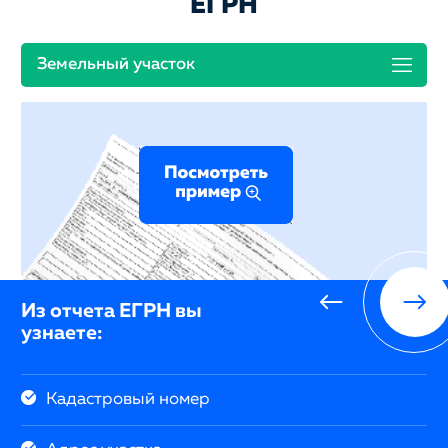
ЕГРН
Земельный участок
Из отчета ЕГРН вы
узнаете:
Кадастровый номер