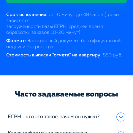
Срок исполнения:
от 10 минут до 48 часов (сроки
зависят от
загруженности базы ЕГРН, среднее время
обработки заказов 10-20 минут)
Формат:
Электронный документ без официальной
подписи Росреестра.
Стоимость выписки "отчета" на квартиру:
850 руб.
Часто задаваемые вопросы
ЕГРН - что это такое, зачем он нужен?