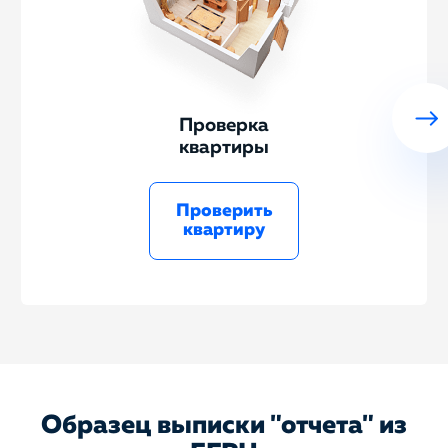
Проверка
квартиры
Проверить
квартиру
Образец выписки "отчета" из