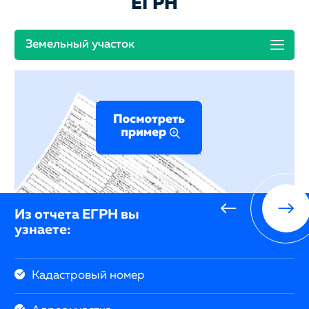
ЕГРН
Земельный участок
Из отчета ЕГРН вы
узнаете:
Кадастровый номер