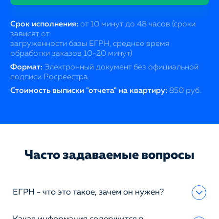
Срок исполнения:
от 10 минут до 48 часов (сроки
зависят от
загруженности базы ЕГРН, среднее время
обработки заказов 10-20 минут)
Формат:
Электронный документ без официальной
подписи Росреестра.
Стоимость выписки "отчета" на квартиру:
850 руб.
Часто задаваемые вопросы
ЕГРН - что это такое, зачем он нужен?