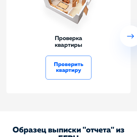
Проверка
квартиры
Проверить
квартиру
Образец выписки "отчета" из