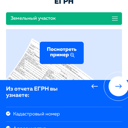
ЕГРН
Земельный участок
Из отчета ЕГРН вы
узнаете:
Кадастровый номер