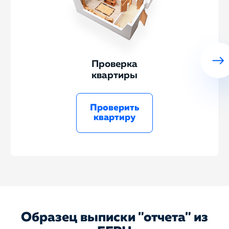
Проверка
квартиры
Проверить
квартиру
Образец выписки "отчета" из