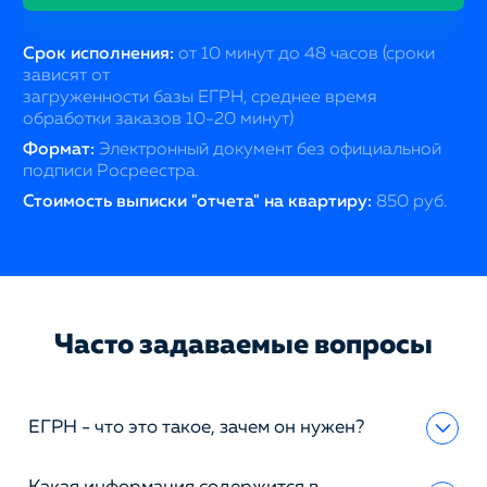
Срок исполнения:
от 10 минут до 48 часов (сроки
зависят от
загруженности базы ЕГРН, среднее время
обработки заказов 10-20 минут)
Формат:
Электронный документ без официальной
подписи Росреестра.
Стоимость выписки "отчета" на квартиру:
850 руб.
Часто задаваемые вопросы
ЕГРН - что это такое, зачем он нужен?