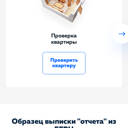
Проверка
квартиры
Проверить
квартиру
Образец выписки "отчета" из