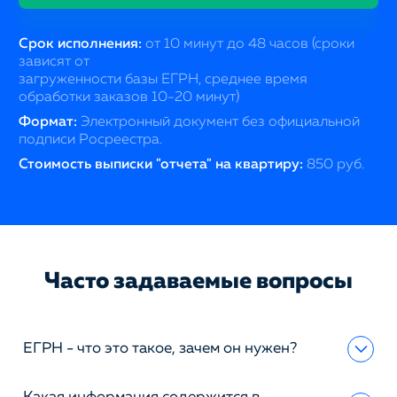
Срок исполнения:
от 10 минут до 48 часов (сроки
зависят от
загруженности базы ЕГРН, среднее время
обработки заказов 10-20 минут)
Формат:
Электронный документ без официальной
подписи Росреестра.
Стоимость выписки "отчета" на квартиру:
850 руб.
Часто задаваемые вопросы
ЕГРН - что это такое, зачем он нужен?