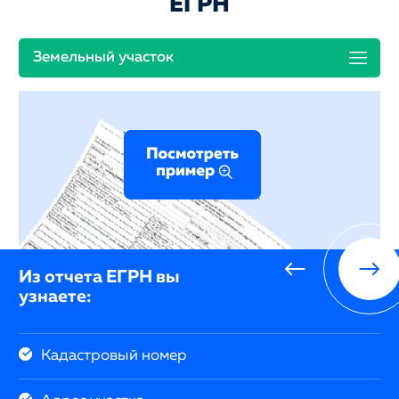
ЕГРН
Земельный участок
Из отчета ЕГРН вы
узнаете:
Кадастровый номер