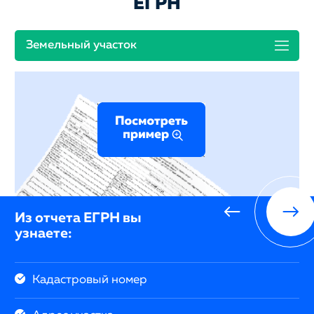
ЕГРН
Земельный участок
Из отчета ЕГРН вы
узнаете:
Кадастровый номер