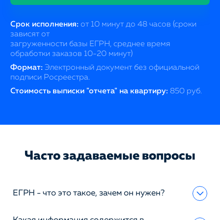
Срок исполнения:
от 10 минут до 48 часов (сроки
зависят от
загруженности базы ЕГРН, среднее время
обработки заказов 10-20 минут)
Формат:
Электронный документ без официальной
подписи Росреестра.
Стоимость выписки "отчета" на квартиру:
850 руб.
Часто задаваемые вопросы
ЕГРН - что это такое, зачем он нужен?