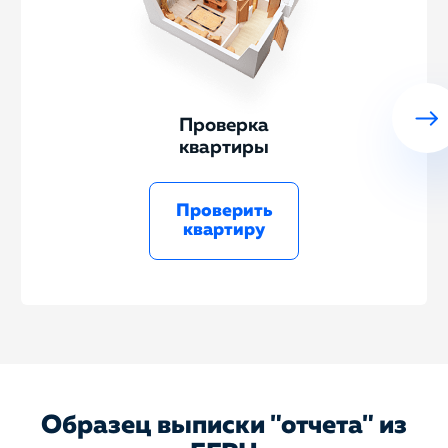
Проверка
квартиры
Проверить
квартиру
Образец выписки "отчета" из