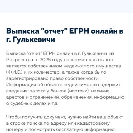
Выписка "отчет" ЕГРН онлайн в
г. Гулькевичи
Выписка "отчет" ЕГРН онлайн в г. Гулькевичи из
Росреестра в 2025 году позволяет узнать, кто
является собственником недвижимого имущества
(Ф.И.О.) и их количество, а также когда было
зарегистрировано право собственности.
Информация об объекте недвижимости содержит
сведения: залоги у банков (ипотеки), наличие
арестов и ограничений, обременения, информацию
о судебных делах и т.д.
Чтобы получить документ, нужно найти ваш объект
в строке поиска по адресу или кадастровому
номеру и посмотреть бесплатную информацию,