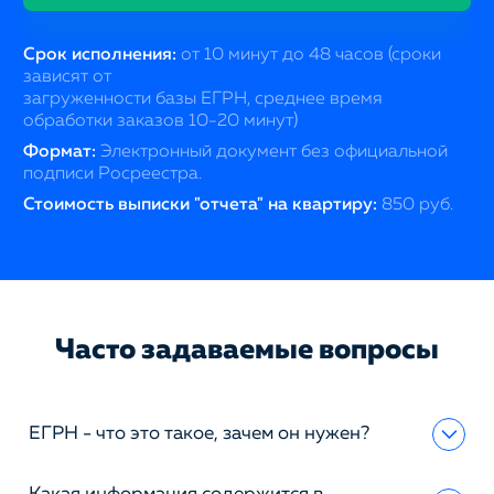
Срок исполнения:
от 10 минут до 48 часов (сроки
зависят от
загруженности базы ЕГРН, среднее время
обработки заказов 10-20 минут)
Формат:
Электронный документ без официальной
подписи Росреестра.
Стоимость выписки "отчета" на квартиру:
850 руб.
Часто задаваемые вопросы
ЕГРН - что это такое, зачем он нужен?