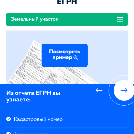
ЕГРН
Земельный участок
Из отчета ЕГРН вы
узнаете:
Кадастровый номер