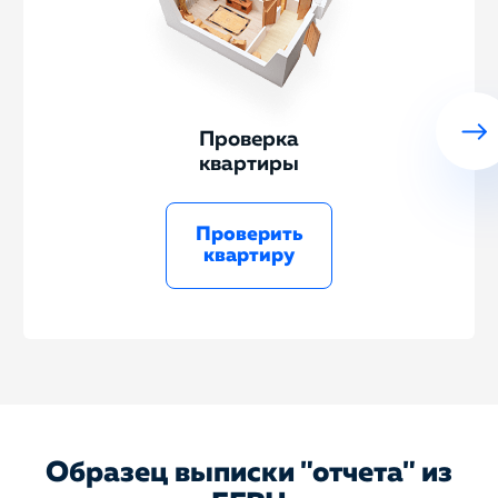
Проверка
квартиры
Проверить
квартиру
Образец выписки "отчета" из