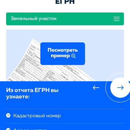
ЕГРН
Земельный участок
Из отчета ЕГРН вы
узнаете:
Кадастровый номер