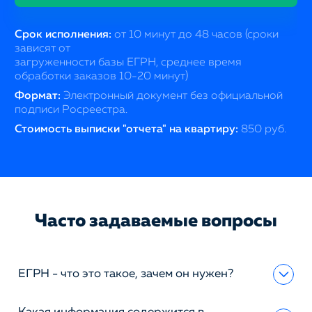
Срок исполнения:
от 10 минут до 48 часов (сроки
зависят от
загруженности базы ЕГРН, среднее время
обработки заказов 10-20 минут)
Формат:
Электронный документ без официальной
подписи Росреестра.
Стоимость выписки "отчета" на квартиру:
850 руб.
Часто задаваемые вопросы
ЕГРН - что это такое, зачем он нужен?