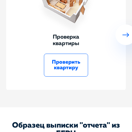
Проверка
квартиры
Проверить
квартиру
Образец выписки "отчета" из