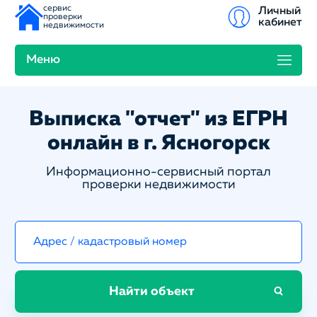
сервис
Личный
проверки
кабинет
недвижимости
Меню
Выписка "отчет" из ЕГРН
онлайн в г. Ясногорск
Информационно-сервисный портал
проверки недвижимости
Найти объект