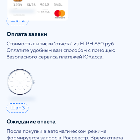
Шаг 2
Оплата заявки
Стоимость выписки "отчета" из ЕГРН 850 руб.
Оплатите удобным вам способом с помощью
безопасного сервиса платежей ЮКасса.
Шаг 3
Ожидание ответа
После покупки в автоматическом режиме
формируется запрос в Росреестр. Время ответа