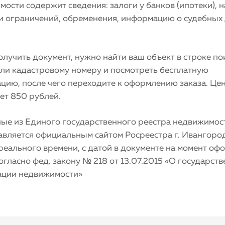
ости содержит сведения: залоги у банков (ипотеки), 
 и ограничений, обременения, информацию о судебных 
лучить документ, нужно найти ваш объект в строке по
или кадастровому номеру и посмотреть бесплатную
цию, после чего переходите к оформлению заказа. Це
ет 850 рублей.
ные из Единого государственного реестра недвижимос
авляется официальным сайтом Росреестра г. Ивангоро
реального времени, с датой в документе на момент оф
согласно фед. закону № 218 от 13.07.2015 «О государст
ации недвижимости»