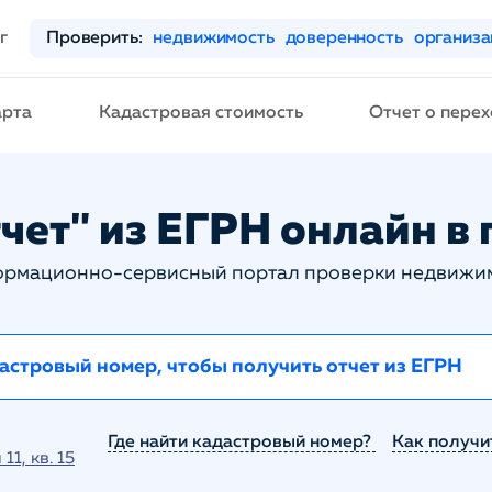
г
Проверить:
недвижимость
доверенность
организ
арта
Кадастровая стоимость
Отчет о перех
чет" из ЕГРН онлайн в 
рмационно-сервисный портал проверки недвижи
Где найти кадастровый номер?
Как получи
1, кв. 15