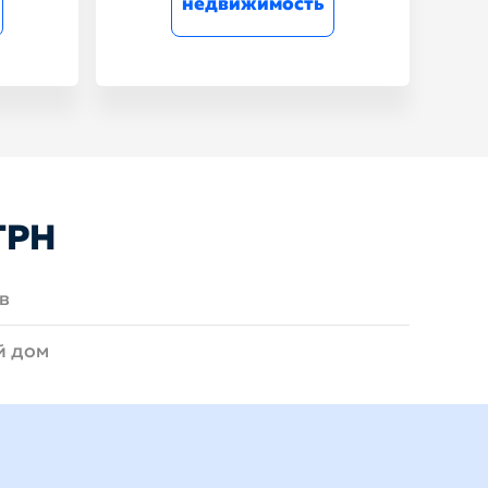
недвижимость
ГРН
в
й дом