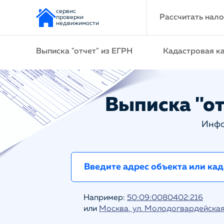
сервис
Рассчитать нало
проверки
недвижимости
Выписка "отчет" из ЕГРН
Кадастровая к
Выписка "от
Инфо
Например:
50:09:0080402:216
или
Москва, ул. Молодогвардейская 1