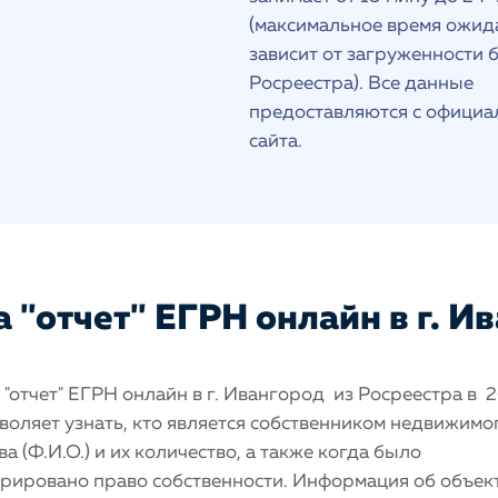
(максимальное время ожид
зависит от загруженности 
Росреестра). Все данные
предоставляются с официа
сайта.
 "отчет" ЕГРН онлайн в г. И
"отчет" ЕГРН онлайн в г. Ивангород из Росреестра в 
воляет узнать, кто является собственником недвижимо
а (Ф.И.О.) и их количество, а также когда было
трировано право собственности. Информация об объек