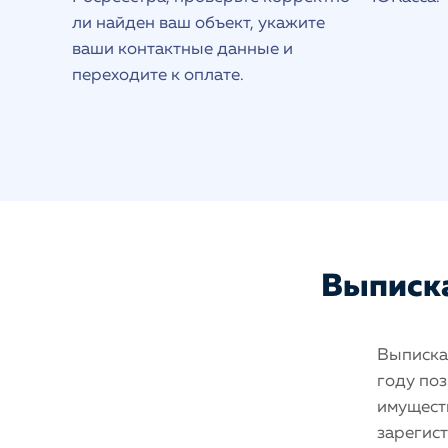
ли найден ваш объект, укажите
ваши контактные данные и
переходите к оплате.
Выписка
Выписка 
году поз
имуществ
зарегис