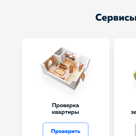
Сервисы
Проверка
квартиры
з
Проверить