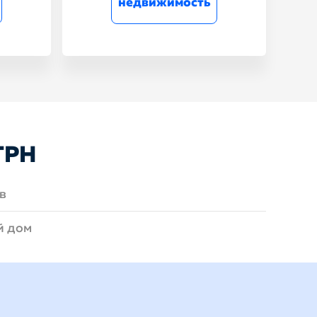
недвижимость
ГРН
в
й дом