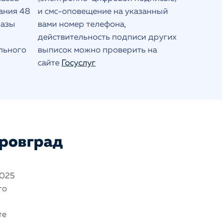
ания 48
и смс-оповещение на указанный
базы
вами номер телефона,
действительность подписи других
льного
выписок можно проверить на
сайте
Госуслуг
ировград
2025
го
те