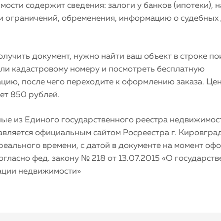
ости содержит сведения: залоги у банков (ипотеки), 
 и ограничений, обременения, информацию о судебных 
лучить документ, нужно найти ваш объект в строке по
или кадастровому номеру и посмотреть бесплатную
цию, после чего переходите к оформлению заказа. Це
ет 850 рублей.
ные из Единого государственного реестра недвижимос
авляется официальным сайтом Росреестра г. Кировгра
реального времени, с датой в документе на момент оф
согласно фед. закону № 218 от 13.07.2015 «О государст
ации недвижимости»