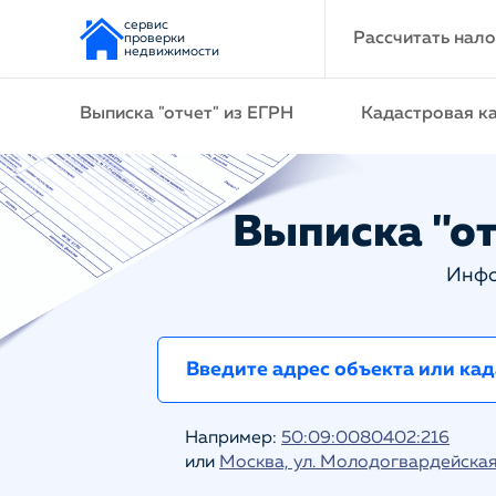
сервис
Рассчитать нало
проверки
недвижимости
Выписка "отчет" из ЕГРН
Кадастровая к
Выписка "от
Инфо
Например:
50:09:0080402:216
или
Москва, ул. Молодогвардейская 1