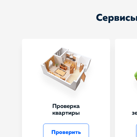
Сервисы
Проверка
квартиры
з
Проверить