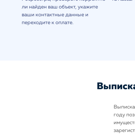
ли найден ваш объект, укажите
ваши контактные данные и
переходите к оплате.
Выписка
Выписка 
году поз
имуществ
зарегис