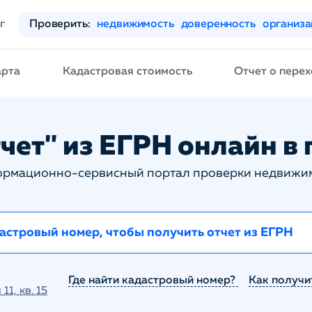
г
Проверить:
недвижимость
доверенность
организ
арта
Кадастровая стоимость
Отчет о перех
чет" из ЕГРН онлайн в 
рмационно-сервисный портал проверки недвижи
Где найти кадастровый номер?
Как получи
1, кв. 15