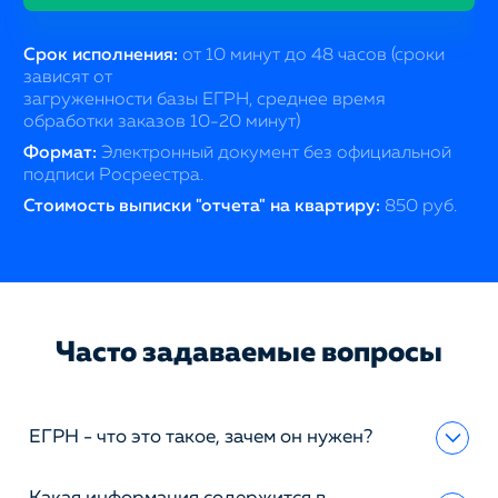
Срок исполнения:
от 10 минут до 48 часов (сроки
зависят от
загруженности базы ЕГРН, среднее время
обработки заказов 10-20 минут)
Формат:
Электронный документ без официальной
подписи Росреестра.
Стоимость выписки "отчета" на квартиру:
850 руб.
Часто задаваемые вопросы
ЕГРН - что это такое, зачем он нужен?