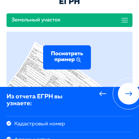
ЕГРН
Земельный участок
Из отчета ЕГРН вы
узнаете:
Кадастровый номер