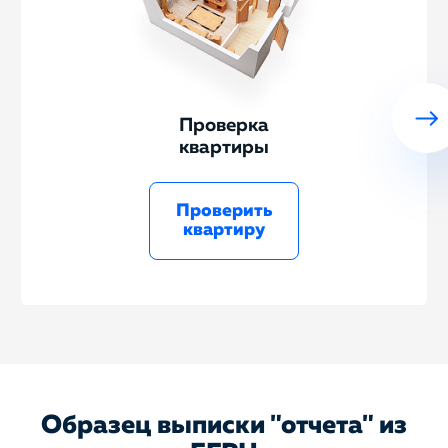
Проверка
квартиры
Проверить
квартиру
Образец выписки "отчета" из