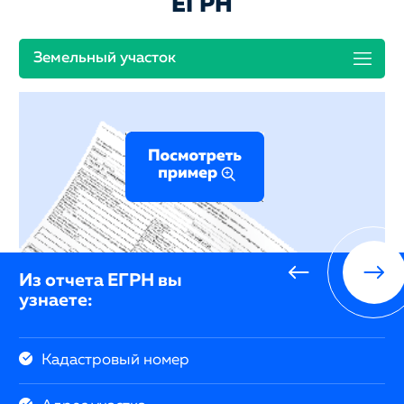
ЕГРН
Земельный участок
Из отчета ЕГРН вы
узнаете:
Кадастровый номер