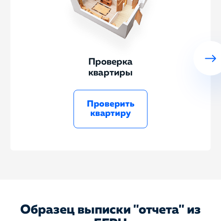
Проверка
квартиры
Проверить
квартиру
Образец выписки "отчета" из