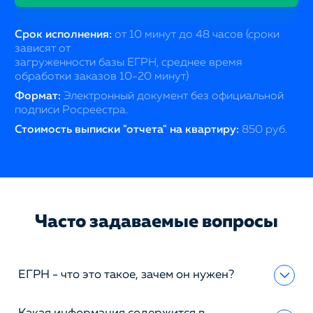
Срок исполнения:
от 10 минут до 48 часов (сроки
зависят от
загруженности базы ЕГРН, среднее время
обработки заказов 10-20 минут)
Формат:
Электронный документ без официальной
подписи Росреестра.
Стоимость выписки "отчета" на квартиру:
850 руб.
Часто задаваемые вопросы
ЕГРН - что это такое, зачем он нужен?