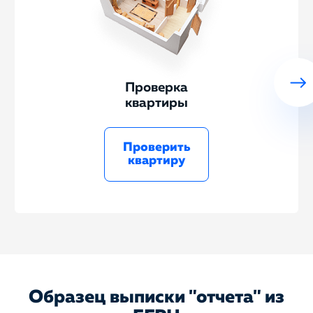
Проверка
квартиры
Проверить
квартиру
Образец выписки "отчета" из