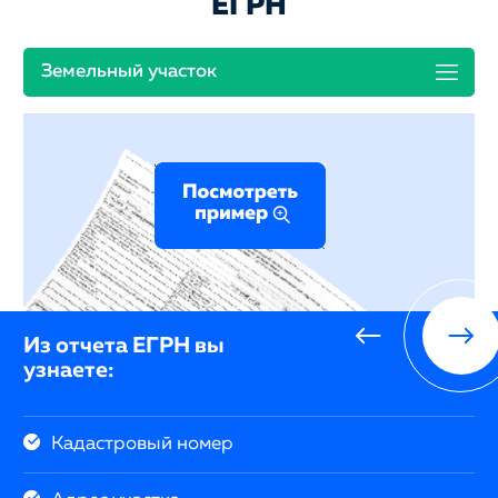
ЕГРН
Земельный участок
Из отчета ЕГРН вы
узнаете:
Кадастровый номер