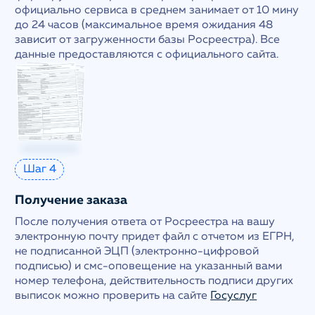
официально сервиса в среднем занимает от 10 мину
до 24 часов (максимальное время ожидания 48
зависит от загруженности базы Росреестра). Все
данные предоставляются с официального сайта.
Шаг 4
Получение заказа
После получения ответа от Росреестра на вашу
электронную почту придет файл с отчетом из ЕГРН,
не подписанной ЭЦП (электронно-цифровой
подписью) и смс-оповещение на указанный вами
номер телефона, действительность подписи других
выписок можно проверить на сайте
Госуслуг