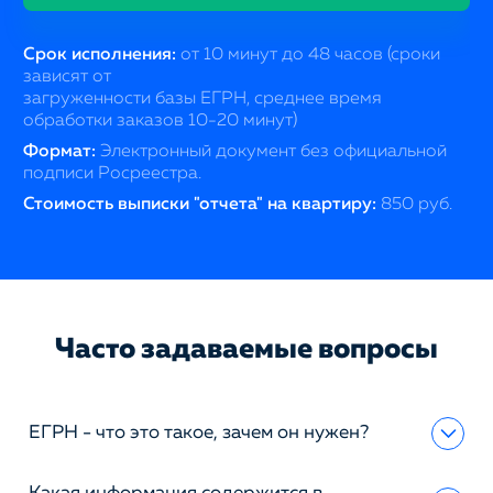
Срок исполнения:
от 10 минут до 48 часов (сроки
зависят от
загруженности базы ЕГРН, среднее время
обработки заказов 10-20 минут)
Формат:
Электронный документ без официальной
подписи Росреестра.
Стоимость выписки "отчета" на квартиру:
850 руб.
Часто задаваемые вопросы
ЕГРН - что это такое, зачем он нужен?