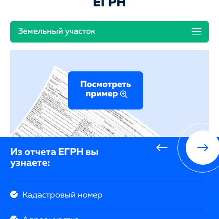
ЕГРН
Земельный участок
Из отчета ЕГРН вы
узнаете:
Кадастровый номер