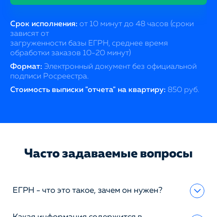
Срок исполнения:
от 10 минут до 48 часов (сроки
зависят от
загруженности базы ЕГРН, среднее время
обработки заказов 10-20 минут)
Формат:
Электронный документ без официальной
подписи Росреестра.
Стоимость выписки "отчета" на квартиру:
850 руб.
Часто задаваемые вопросы
ЕГРН - что это такое, зачем он нужен?