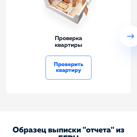
Проверка
квартиры
Проверить
квартиру
Образец выписки "отчета" из