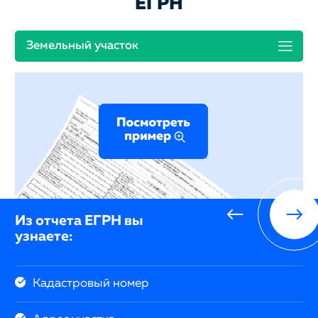
ЕГРН
Земельный участок
Из отчета ЕГРН вы
узнаете:
Кадастровый номер