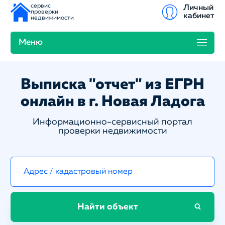
сервис
Личный
проверки
кабинет
недвижимости
Меню
Выписка "отчет" из ЕГРН
онлайн в г. Новая Ладога
Информационно-сервисный портал
проверки недвижимости
Найти объект