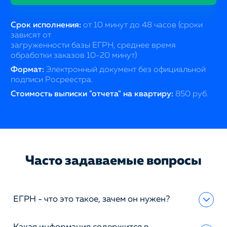
Срок исполнения:
от 10 минут до 48 часов (сроки
зависят от
загруженности базы ЕГРН, среднее время
обработки заказов 10-20 минут)
Формат:
Электронный документ без официальной
подписи Росреестра.
Стоимость выписки "отчета" на квартиру:
850 руб.
Часто задаваемые вопросы
ЕГРН - что это такое, зачем он нужен?