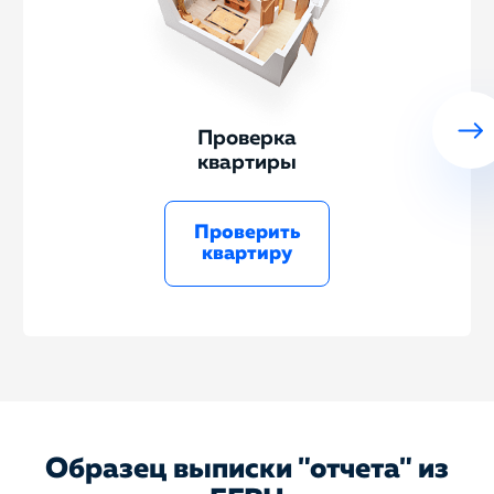
Проверка
квартиры
Проверить
квартиру
Образец выписки "отчета" из