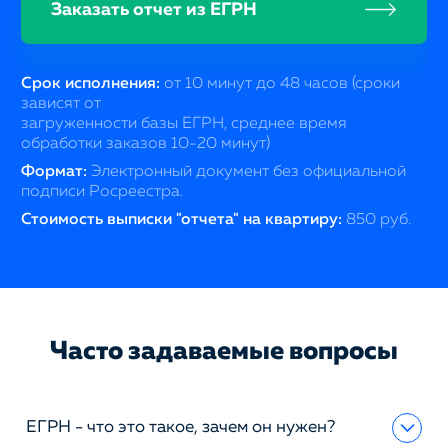
Заказать отчет из ЕГРН
Срок исполнения:
от 10 минут до 48 часов (сроки
зависят от
загруженности базы ЕГРН, среднее время
обработки заказов 10-20 минут)
Формат:
Электронный документ без официальной
подписи Росреестра.
Стоимость выписки "отчета" на квартиру:
850 руб.
Часто задаваемые вопросы
ЕГРН - что это такое, зачем он нужен?