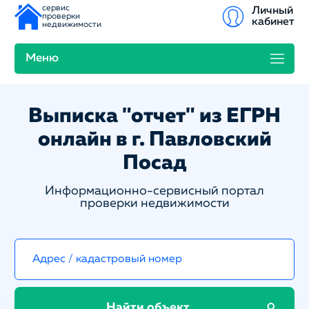
сервис
Личный
проверки
кабинет
недвижимости
Меню
Выписка "отчет" из ЕГРН
онлайн в г. Павловский
Посад
Информационно-сервисный портал
проверки недвижимости
Найти объект