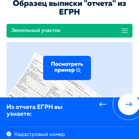
Образец выписки "отчета" из
ЕГРН
Земельный участок
Из отчета ЕГРН вы
узнаете:
Кадастровый номер