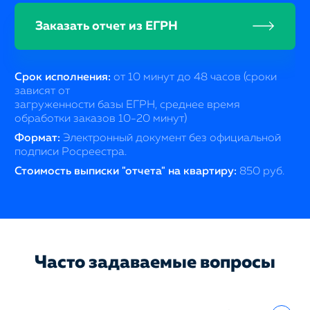
Заказать отчет из ЕГРН
Срок исполнения:
от 10 минут до 48 часов (сроки
зависят от
загруженности базы ЕГРН, среднее время
обработки заказов 10-20 минут)
Формат:
Электронный документ без официальной
подписи Росреестра.
Стоимость выписки "отчета" на квартиру:
850 руб.
Часто задаваемые вопросы