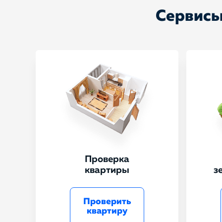
Сервисы
Проверка
квартиры
з
Проверить
квартиру