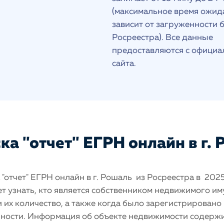
(максимальное время ожид
зависит от загруженности 
Росреестра). Все данные
предоставляются с официа
сайта.
а "отчет" ЕГРН онлайн в г.
"отчет" ЕГРН онлайн в г. Рошаль из Росреестра в 202
т узнать, кто является собственником недвижимого и
 и их количество, а также когда было зарегистрировано
нности. Информация об объекте недвижимости содерж