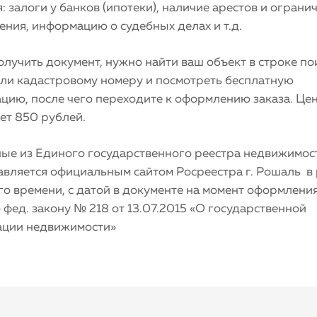
: залоги у банков (ипотеки), наличие арестов и ограни
ния, информацию о судебных делах и т.д.
лучить документ, нужно найти ваш объект в строке по
или кадастровому номеру и посмотреть бесплатную
цию, после чего переходите к оформлению заказа. Це
ет 850 рублей.
ные из Единого государственного реестра недвижимос
авляется официальным сайтом Росреестра г. Рошаль в
о времени, с датой в документе на момент оформления
 фед. закону № 218 от 13.07.2015 «О государственной
ации недвижимости»