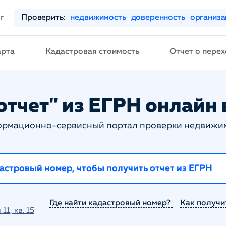
г
Проверить:
недвижимость
доверенность
организ
арта
Кадастровая стоимость
Отчет о перех
тчет" из ЕГРН онлайн 
рмационно-сервисный портал проверки недвижи
Где найти кадастровый номер?
Как получи
1, кв. 15