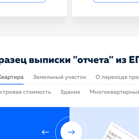
разец выписки "отчета" из Е
Квартира
Земельный участок
О переходе пра
стровая стоимость
Здание
Многоквартирны