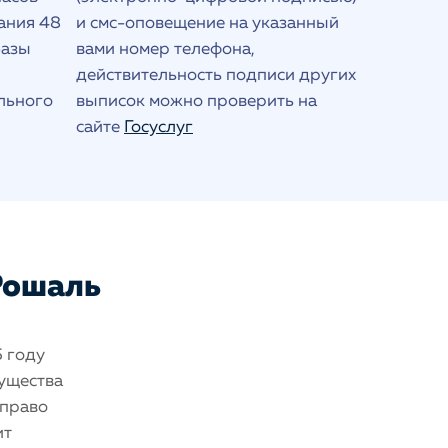
ания 48
и смс-оповещение на указанный
базы
вами номер телефона,
действительность подписи других
льного
выписок можно проверить на
сайте
Госуслуг
 Рошаль
5 году
мущества
 право
ит