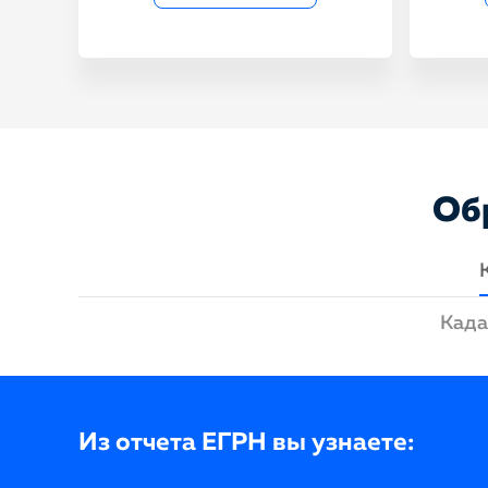
Об
Када
Из отчета ЕГРН вы узнаете: