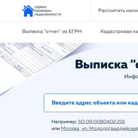
сервис
Рассчитать нало
проверки
недвижимости
Выписка "отчет" из ЕГРН
Кадастровая к
Выписка "о
Инфо
Например:
50:09:0080402:216
или
Москва, ул. Молодогвардейская 1