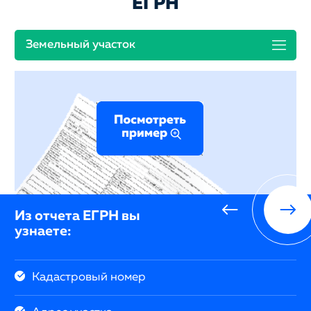
ЕГРН
Земельный участок
Из отчета ЕГРН вы
узнаете:
Кадастровый номер