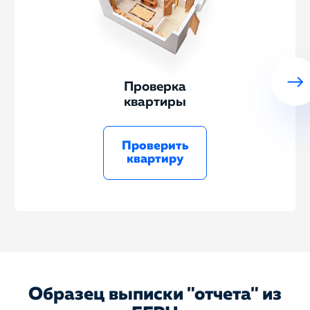
Проверка
квартиры
Проверить
квартиру
Образец выписки "отчета" из