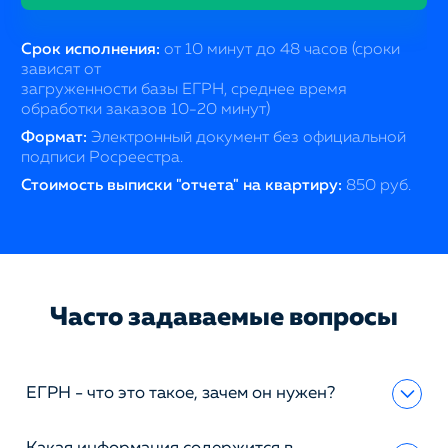
Срок исполнения:
от 10 минут до 48 часов (сроки
зависят от
загруженности базы ЕГРН, среднее время
обработки заказов 10-20 минут)
Формат:
Электронный документ без официальной
подписи Росреестра.
Стоимость выписки "отчета" на квартиру:
850 руб.
Часто задаваемые вопросы
ЕГРН - что это такое, зачем он нужен?