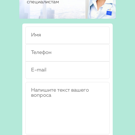
специалистам