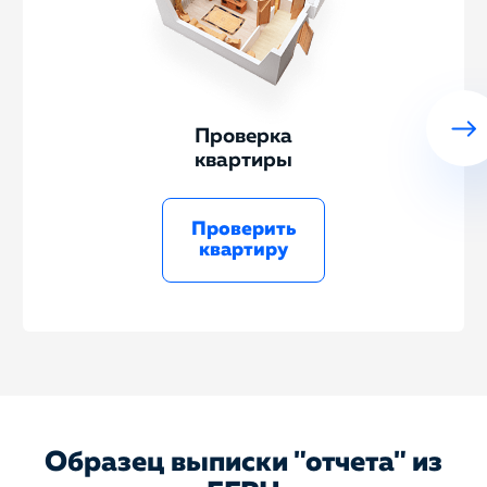
Проверка
квартиры
Проверить
квартиру
Образец выписки "отчета" из