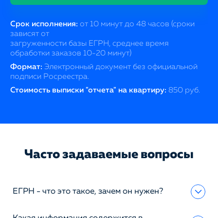
Срок исполнения:
от 10 минут до 48 часов (сроки
зависят от
загруженности базы ЕГРН, среднее время
обработки заказов 10-20 минут)
Формат:
Электронный документ без официальной
подписи Росреестра.
Стоимость выписки "отчета" на квартиру:
850 руб.
Часто задаваемые вопросы
ЕГРН - что это такое, зачем он нужен?