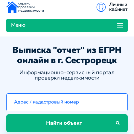
сервис
Личный
проверки
кабинет
недвижимости
Меню
Выписка "отчет" из ЕГРН
онлайн в г. Сестрорецк
Информационно-сервисный портал
проверки недвижимости
Найти объект