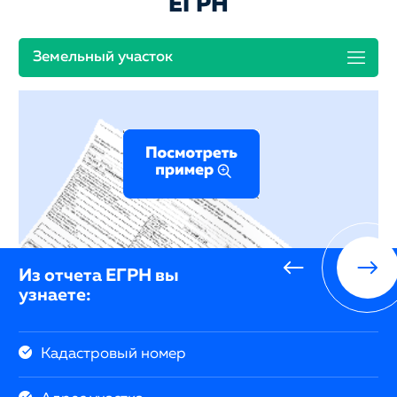
ЕГРН
Земельный участок
Из отчета ЕГРН вы
узнаете:
Кадастровый номер