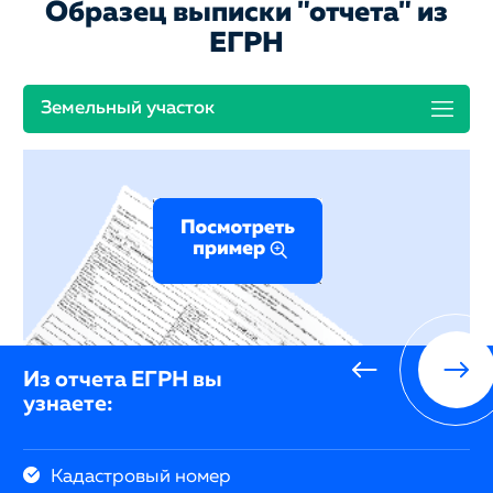
Образец выписки "отчета" из
ЕГРН
Земельный участок
Из отчета ЕГРН вы
узнаете:
Кадастровый номер