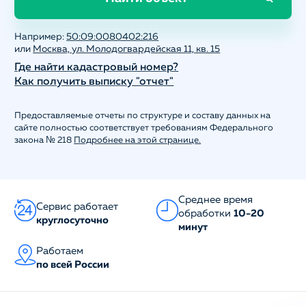
Например:
50:09:0080402:216
или
Москва, ул. Молодогвардейская 11, кв. 15
Где найти кадастровый номер?
Как получить выписку "отчет"
Предоставляемые отчеты по структуре и составу данных на
сайте полностью соответствует требованиям Федерального
закона № 218
Подробнее на этой странице.
Среднее время
Сервис работает
обработки
10-20
круглосуточно
минут
Работаем
по всей России