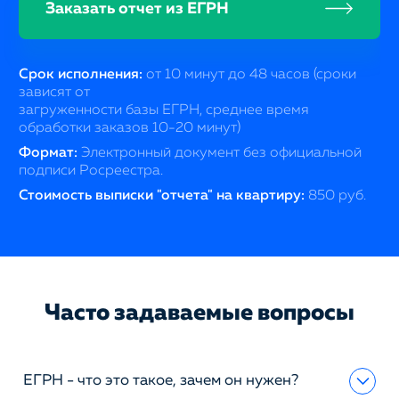
Заказать отчет из ЕГРН
Срок исполнения:
от 10 минут до 48 часов (сроки
зависят от
загруженности базы ЕГРН, среднее время
обработки заказов 10-20 минут)
Формат:
Электронный документ без официальной
подписи Росреестра.
Стоимость выписки "отчета" на квартиру:
850 руб.
Часто задаваемые вопросы
ЕГРН - что это такое, зачем он нужен?