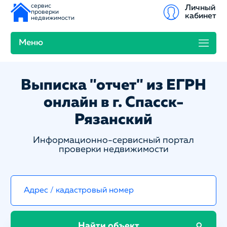
сервис
Личный
проверки
кабинет
недвижимости
Меню
Выписка "отчет" из ЕГРН
онлайн в г. Спасск-
Рязанский
Информационно-сервисный портал
проверки недвижимости
Найти объект