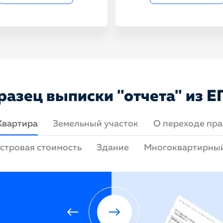
разец выписки "отчета" из Е
Квартира
Земельный участок
О переходе пра
стровая стоимость
Здание
Многоквартирны