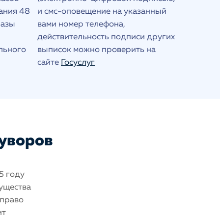
ания 48
и смс-оповещение на указанный
базы
вами номер телефона,
действительность подписи других
льного
выписок можно проверить на
сайте
Госуслуг
Суворов
5 году
мущества
 право
ит