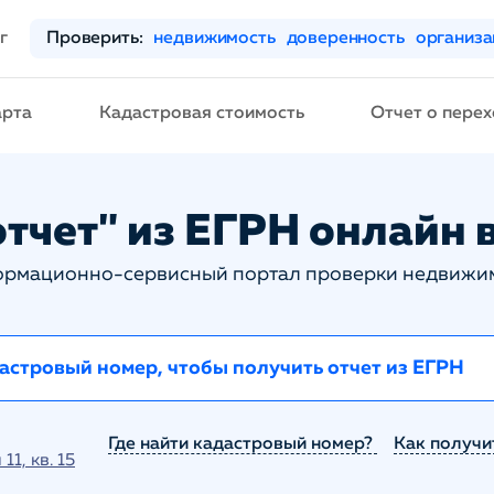
г
Проверить:
недвижимость
доверенность
организ
арта
Кадастровая стоимость
Отчет о перех
тчет" из ЕГРН онлайн в
рмационно-сервисный портал проверки недвижи
Где найти кадастровый номер?
Как получи
1, кв. 15