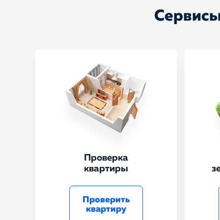
Сервисы
Проверка
квартиры
з
Проверить
квартиру