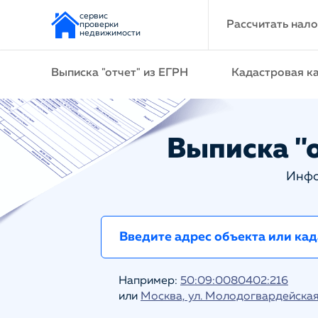
сервис
Рассчитать нало
проверки
недвижимости
Выписка "отчет" из ЕГРН
Кадастровая к
Выписка "о
Инфо
Например:
50:09:0080402:216
или
Москва, ул. Молодогвардейская 1