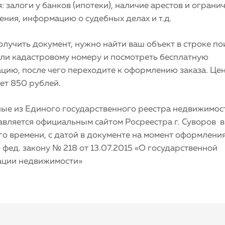
: залоги у банков (ипотеки), наличие арестов и ограни
ния, информацию о судебных делах и т.д.
лучить документ, нужно найти ваш объект в строке по
или кадастровому номеру и посмотреть бесплатную
цию, после чего переходите к оформлению заказа. Це
ет 850 рублей.
ные из Единого государственного реестра недвижимос
авляется официальным сайтом Росреестра г. Суворов 
о времени, с датой в документе на момент оформления
 фед. закону № 218 от 13.07.2015 «О государственной
ации недвижимости»