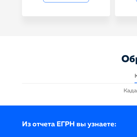
Об
Када
Из отчета ЕГРН вы узнаете: