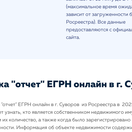
(максимальное время ожид
зависит от загруженности 
Росреестра). Все данные
предоставляются с официа
сайта.
а "отчет" ЕГРН онлайн в г. 
"отчет" ЕГРН онлайн в г. Суворов из Росреестра в 202
т узнать, кто является собственником недвижимого и
 и их количество, а также когда было зарегистрировано
нности. Информация об объекте недвижимости содерж