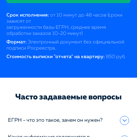
Срок исполнения:
от 10 минут до 48 часов (сроки
зависят от
загруженности базы ЕГРН, среднее время
обработки заказов 10-20 минут)
Формат:
Электронный документ без официальной
подписи Росреестра.
Стоимость выписки "отчета" на квартиру:
850 руб.
Часто задаваемые вопросы
ЕГРН - что это такое, зачем он нужен?