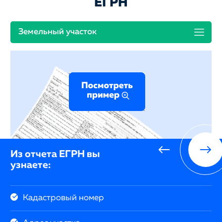
ЕГРН
Земельный участок
Из отчета ЕГРН вы
узнаете:
Кадастровый номер