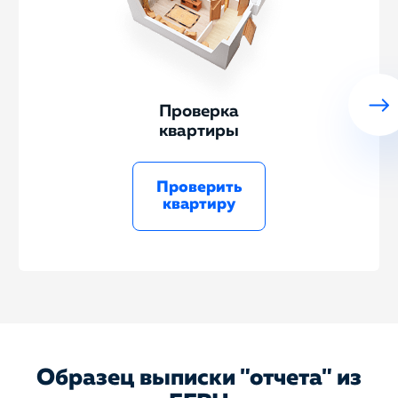
Проверка
квартиры
Проверить
квартиру
Образец выписки "отчета" из