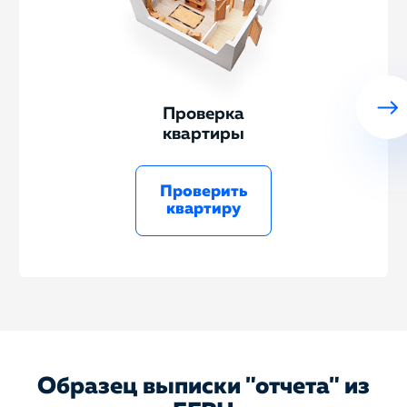
Проверка
квартиры
Проверить
квартиру
Образец выписки "отчета" из