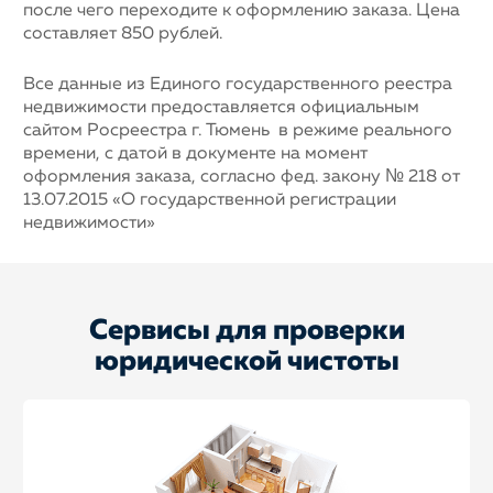
после чего переходите к оформлению заказа. Цена
составляет 850 рублей.
Все данные из Единого государственного реестра
недвижимости предоставляется официальным
сайтом Росреестра г. Тюмень в режиме реального
времени, с датой в документе на момент
оформления заказа, согласно фед. закону № 218 от
13.07.2015 «О государственной регистрации
недвижимости»
Сервисы для проверки
юридической чистоты