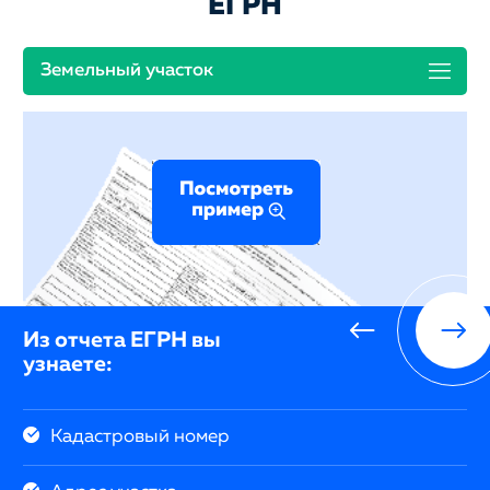
ЕГРН
Земельный участок
Из отчета ЕГРН вы
узнаете:
Кадастровый номер