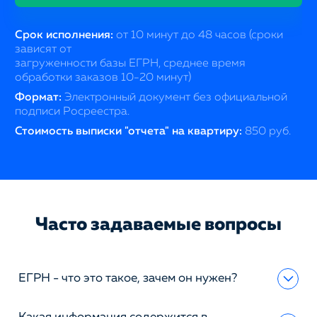
Срок исполнения:
от 10 минут до 48 часов (сроки
зависят от
загруженности базы ЕГРН, среднее время
обработки заказов 10-20 минут)
Формат:
Электронный документ без официальной
подписи Росреестра.
Стоимость выписки "отчета" на квартиру:
850 руб.
Часто задаваемые вопросы
ЕГРН - что это такое, зачем он нужен?