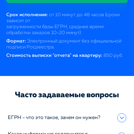
Срок исполнения:
от 10 минут до 48 часов (сроки
зависят от
загруженности базы ЕГРН, среднее время
обработки заказов 10-20 минут)
Формат:
Электронный документ без официальной
подписи Росреестра.
Стоимость выписки "отчета" на квартиру:
850 руб.
Часто задаваемые вопросы
ЕГРН - что это такое, зачем он нужен?