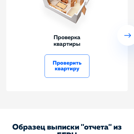
Проверка
квартиры
Проверить
квартиру
Образец выписки "отчета" из