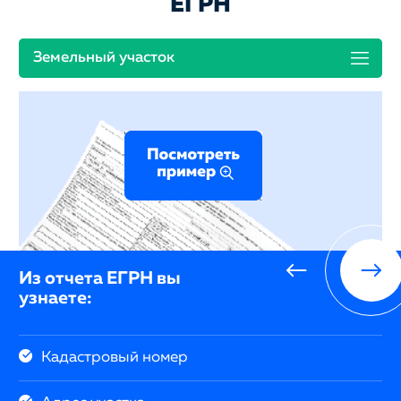
ЕГРН
Земельный участок
Из отчета ЕГРН вы
узнаете:
Кадастровый номер