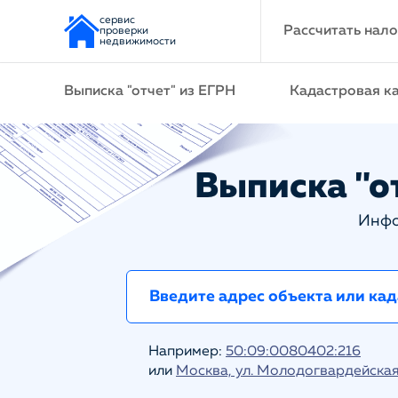
сервис
Рассчитать нало
проверки
недвижимости
Выписка "отчет" из ЕГРН
Кадастровая к
Выписка "от
Инфо
Например:
50:09:0080402:216
или
Москва, ул. Молодогвардейская 1