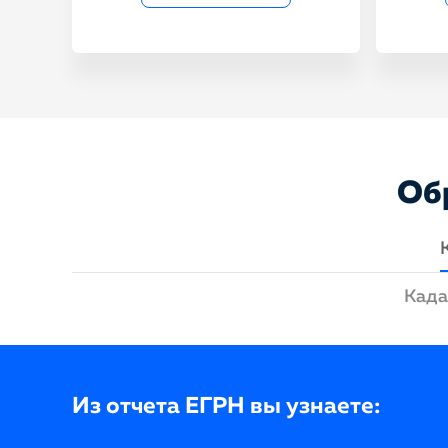
Об
Када
Из отчета ЕГРН вы узнаете: