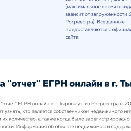
(максимальное время ожид
зависит от загруженности 
Росреестра). Все данные
предоставляются с официа
сайта.
 "отчет" ЕГРН онлайн в г. 
"отчет" ЕГРН онлайн в г. Тырныауз из Росреестра в 2
т узнать, кто является собственником недвижимого и
 и их количество, а также когда было зарегистрировано
нности. Информация об объекте недвижимости содерж