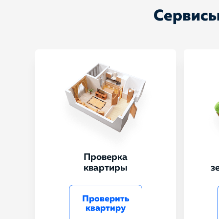
Сервисы
Проверка
квартиры
з
Проверить
квартиру