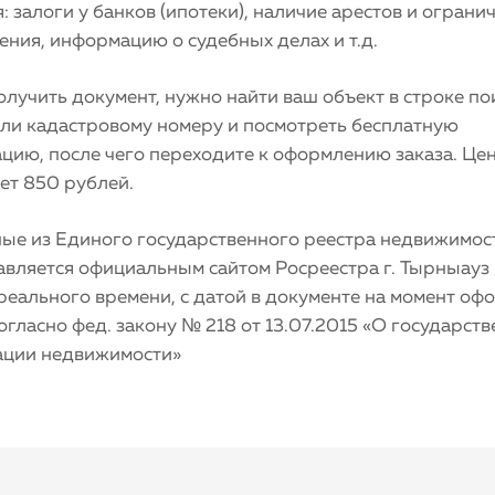
: залоги у банков (ипотеки), наличие арестов и ограни
ния, информацию о судебных делах и т.д.
лучить документ, нужно найти ваш объект в строке по
или кадастровому номеру и посмотреть бесплатную
цию, после чего переходите к оформлению заказа. Це
ет 850 рублей.
ные из Единого государственного реестра недвижимос
авляется официальным сайтом Росреестра г. Тырныауз
реального времени, с датой в документе на момент оф
согласно фед. закону № 218 от 13.07.2015 «О государст
ации недвижимости»