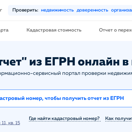
г
Проверить:
недвижимость
доверенность
организ
арта
Кадастровая стоимость
Отчет о перех
чет" из ЕГРН онлайн в
рмационно-сервисный портал проверки недвижи
Где найти кадастровый номер?
Как получи
1, кв. 15