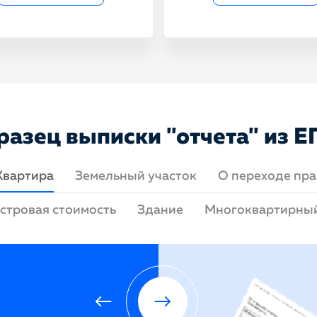
разец выписки "отчета" из Е
Квартира
Земельный участок
О переходе пра
стровая стоимость
Здание
Многоквартирны