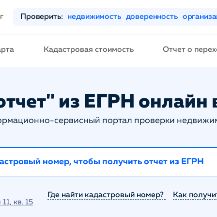
г
Проверить:
недвижимость
доверенность
организ
арта
Кадастровая стоимость
Отчет о перех
тчет" из ЕГРН онлайн в
рмационно-сервисный портал проверки недвижи
Где найти кадастровый номер?
Как получи
1, кв. 15