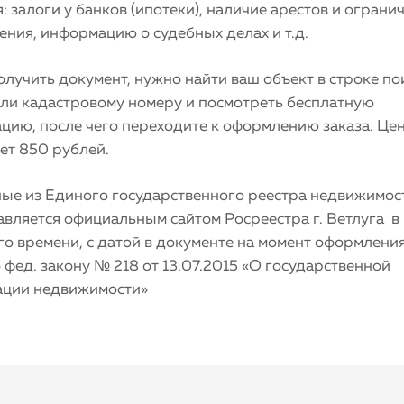
: залоги у банков (ипотеки), наличие арестов и ограни
ния, информацию о судебных делах и т.д.
лучить документ, нужно найти ваш объект в строке по
или кадастровому номеру и посмотреть бесплатную
цию, после чего переходите к оформлению заказа. Це
ет 850 рублей.
ные из Единого государственного реестра недвижимос
авляется официальным сайтом Росреестра г. Ветлуга в
о времени, с датой в документе на момент оформления
 фед. закону № 218 от 13.07.2015 «О государственной
ации недвижимости»