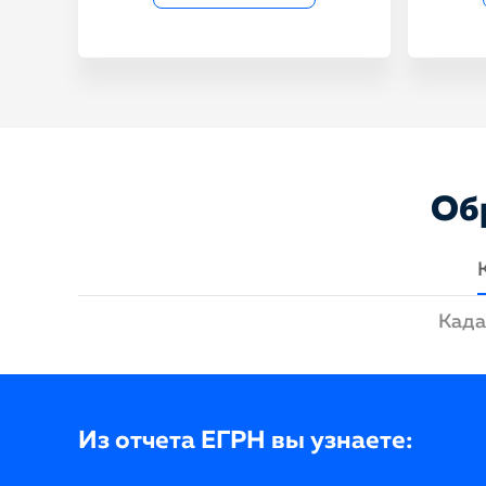
Об
Када
Из отчета ЕГРН вы узнаете: