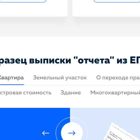
разец выписки "отчета" из Е
Квартира
Земельный участок
О переходе пра
стровая стоимость
Здание
Многоквартирны