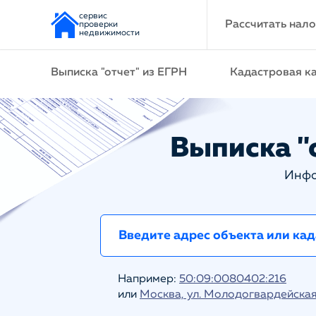
сервис
Рассчитать нало
проверки
недвижимости
Выписка "отчет" из ЕГРН
Кадастровая к
Выписка "о
Инфо
Например:
50:09:0080402:216
или
Москва, ул. Молодогвардейская 1