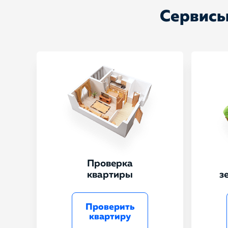
Сервисы
Проверка
квартиры
з
Проверить
квартиру