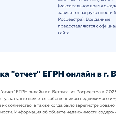
(максимальное время ожид
зависит от загруженности 
Росреестра). Все данные
предоставляются с официа
сайта.
а "отчет" ЕГРН онлайн в г. 
"отчет" ЕГРН онлайн в г. Ветлуга из Росреестра в 202
т узнать, кто является собственником недвижимого и
 и их количество, а также когда было зарегистрировано
нности. Информация об объекте недвижимости содерж