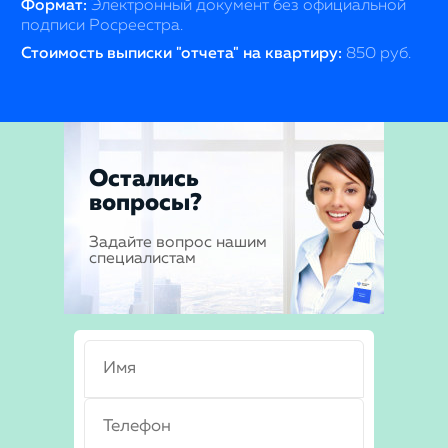
Формат:
Электронный документ без официальной
подписи Росреестра.
Стоимость выписки "отчета" на квартиру:
850 руб.
Остались
вопросы?
Задайте вопрос нашим
специалистам