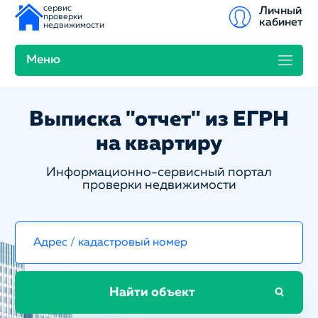
сервис
Личный
проверки
кабинет
недвижимости
Меню
Выписка "отчет" из ЕГРН
на квартиру
Информационно-сервисный портал
проверки недвижимости
Найти объект