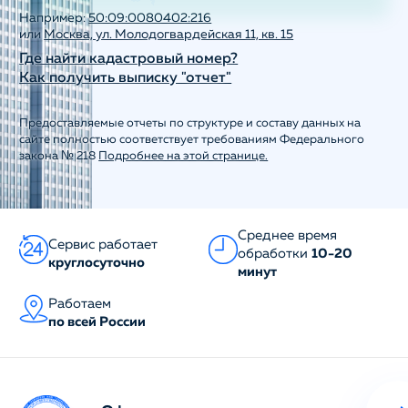
Например:
50:09:0080402:216
или
Москва, ул. Молодогвардейская 11, кв. 15
Где найти кадастровый номер?
Как получить выписку "отчет"
Предоставляемые отчеты по структуре и составу данных на
сайте полностью соответствует требованиям Федерального
закона № 218
Подробнее на этой странице.
Среднее время
Сервис работает
обработки
10-20
круглосуточно
минут
Работаем
по всей России