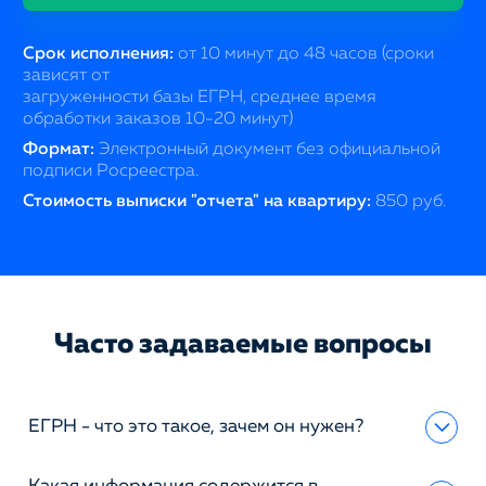
Срок исполнения:
от 10 минут до 48 часов (сроки
зависят от
загруженности базы ЕГРН, среднее время
обработки заказов 10-20 минут)
Формат:
Электронный документ без официальной
подписи Росреестра.
Стоимость выписки "отчета" на квартиру:
850 руб.
Часто задаваемые вопросы
ЕГРН - что это такое, зачем он нужен?