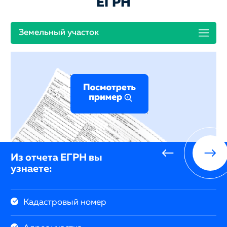
ЕГРН
Земельный участок
Из отчета ЕГРН вы
узнаете:
Кадастровый номер