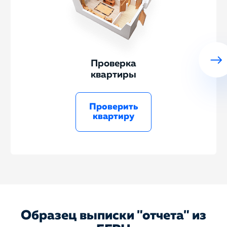
Проверка
квартиры
Проверить
квартиру
Образец выписки "отчета" из